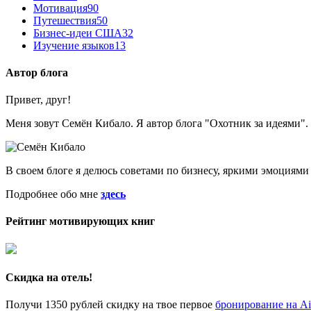
Мотивация
90
Путешествия
50
Бизнес-идеи США
32
Изучение языков
13
Автор блога
Привет, друг!
Меня зовут Семён Кибало. Я автор блога "Охотник за идеями". З
В своем блоге я делюсь советами по бизнесу, яркими эмоциями
Подробнее обо мне
здесь
Рейтинг мотивирующих книг
Скидка на отель!
Получи 1350 рублей скидку на твое первое
бронирование на A