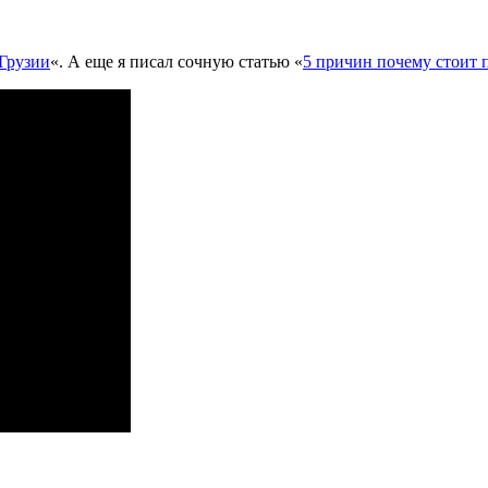
 Грузии
«. А еще я писал сочную статью «
5 причин почему стоит 