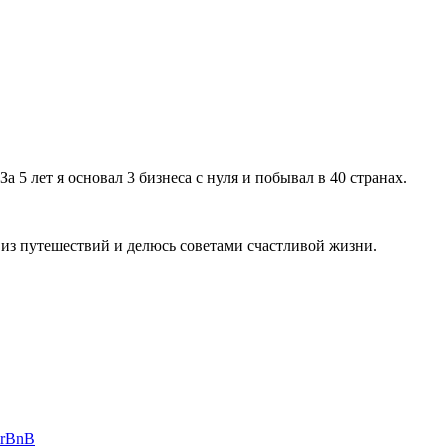
а 5 лет я основал 3 бизнеса с нуля и побывал в 40 странах.
 из путешествий и делюсь советами счастливой жизни.
irBnB