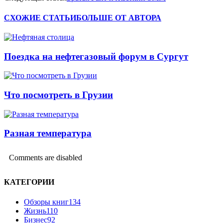
СХОЖИЕ СТАТЬИ
БОЛЬШЕ ОТ АВТОРА
Поездка на нефтегазовый форум в Сургут
Что посмотреть в Грузии
Разная температура
Comments are disabled
КАТЕГОРИИ
Обзоры книг
134
Жизнь
110
Бизнес
92