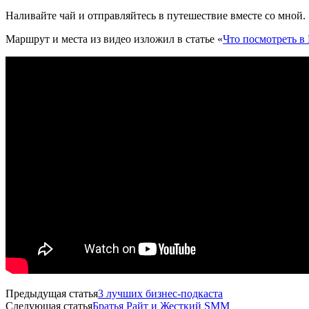
Наливайте чай и отправляйтесь в путешествие вместе со мной.
Маршрут и места из видео изложил в статье «
Что посмотреть в
Предыдущая статья
3 лучших бизнес-подкаста
Следующая статья
Братья Райт и Жесткий SMM