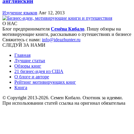
английский
Изучение языков
Авг 12, 2013
О НАС
Блог предпринимателя
Семёна Кибало
. Пишу обзоры на
мотивирующие книги, рассказываю о путешествиях и бизнесе
Свяжитесь с нами:
info@ideazhunter.ru
СЛЕДУЙ ЗА НАМИ
Главная
Лучшие статьи
Обзоры книг
21 бизнес-идея из США
О блоге и авторе
Рейтинг мотивирующих книг
Книга
© Copyright 2013
-2026. Семен Кибало. Охотник за идеями.
При использовании статей ссылка на оригинал обязательна