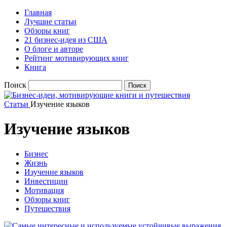
Главная
Лучшие статьи
Обзоры книг
21 бизнес-идея из США
О блоге и авторе
Рейтинг мотивирующих книг
Книга
Поиск
Статьи
Изучение языков
Изучение языков
Бизнес
Жизнь
Изучение языков
Инвестиции
Мотивация
Обзоры книг
Путешествия