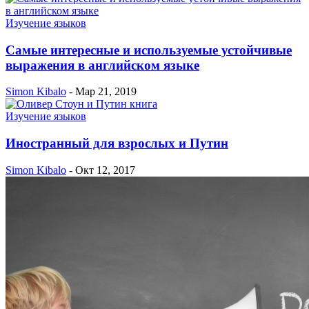
Изучение языков
Самые интересные и используемые устойчивые
выражения в английском языке
Simon Kibalo
-
Мар 21, 2019
Изучение языков
Иностранный для взрослых и Путин
Simon Kibalo
-
Окт 12, 2017