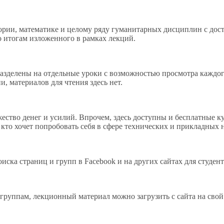
ории, математике и целому ряду гуманитарных дисциплин с дост
о итогам изложенного в рамках лекций.
 разделены на отдельные уроки с возможностью просмотра каждо
, материалов для чтения здесь нет.
жество денег и усилий. Впрочем, здесь доступны и бесплатные к
кто хочет попробовать себя в сфере технических и прикладных 
иска страниц и групп в Facebook и на других сайтах для студент
группам, лекционный материал можно загрузить с сайта на свой