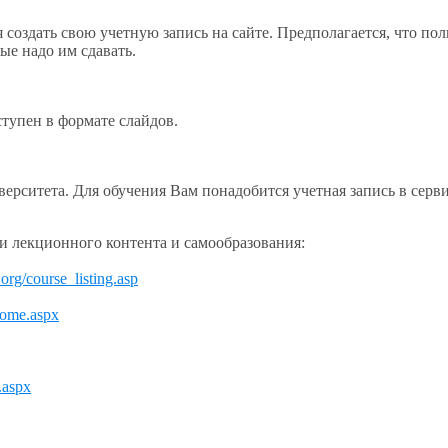
 создать свою учетную запись на сайте. Предполагается, что пол
рые надо им сдавать.
тупен в формате слайдов.
рситета. Для обучения Вам понадобится учетная запись в серви
и лекционного контента и самообразования:
rg/course_listing.asp
come.aspx
.aspx