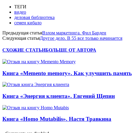
ТЕГИ
видео
деловая библиотека
семен кибало
Предыдущая статья
Взлом маркетинга. Фил Барден
Следующая статья
Другое дело. В 55 все только начинается
СХОЖИЕ СТАТЬИ
БОЛЬШЕ ОТ АВТОРА
Книга «Memento memory». Как улучшить память
Книга «Энергия клиента». Евгений Щепин
Книга «Homo Mutabilis». Настя Травкина