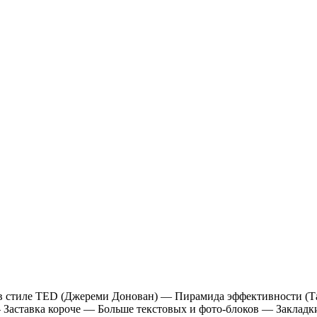
в стиле TED (Джереми Донован) — Пирамида эффективности (Т
 Заставка короче — Больше текстовых и фото-блоков — Закладки