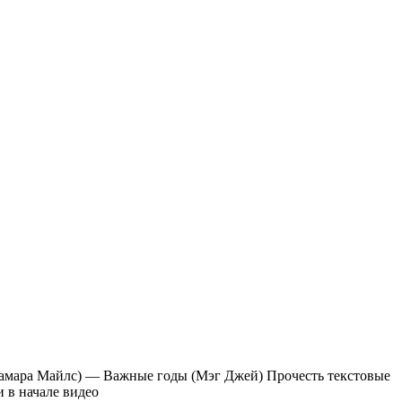
амара Майлс) — Важные годы (Мэг Джей) Прочесть текстовые
 в начале видео