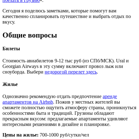
поехать в Грузию
«.
Сегодня я поделюсь заметками, которые помогут вам
качественно спланировать путешествие и выбрать отдых по
вкусу.
Общие вопросы
Билеты
Стоимость авиабилетов 9-12 тыс руб (из СПб/МСК). Ural и
Georgian Airways в эту сумму включают провоз лыж или
сноуборда. Выбери
недорогой перелет здесь
.
Жилье
Однозначно рекомендую отдать предпочтение
аренде
апартаментов на Airbnb
. Пожив у местных жителей вы
сможете полностью ощутить атмосферу страны, проникнуться
особенностями быта и традиций. Грузины обладают
прекрасным вкусом: предлагаемые апартаменты удивляют
интересными решениями в дизайне и планировке.
Цены на жилье:
700-1000 руб/сутки/чел