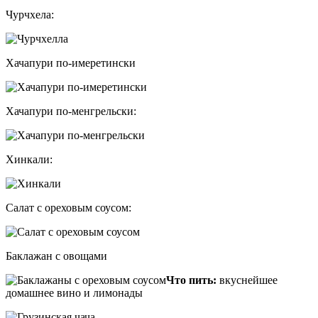
Чурчхела:
Хачапури по-имеретински
Хачапури по-менгрельски:
Хинкали:
Салат с ореховым соусом:
Баклажан с овощами
Что пить:
вкуснейшее
домашнее вино и лимонады