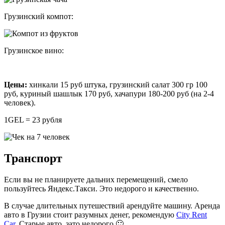
Грузинский компот:
Грузинское вино:
Цены:
хинкали 15 руб штука, грузинский салат 300 гр 100
руб, куриный шашлык 170 руб, хачапури 180-200 руб (на 2-4
человек).
1GEL = 23 рубля
Транспорт
Если вы не планируете дальних перемещений, смело
пользуйтесь Яндекс.Такси. Это недорого и качественно.
В случае длительных путешествий арендуйте машину. Аренда
авто в Грузии стоит разумных денег, рекомендую
City Rent
Car
. Старые авто, зато недорого 🙂