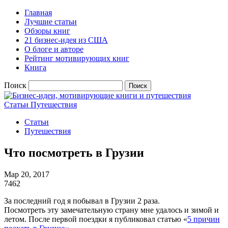
Главная
Лучшие статьи
Обзоры книг
21 бизнес-идея из США
О блоге и авторе
Рейтинг мотивирующих книг
Книга
Поиск
Статьи
Путешествия
Статьи
Путешествия
Что посмотреть в Грузии
Мар 20, 2017
7462
За последний год я побывал в Грузии 2 раза.
Посмотреть эту замечательную страну мне удалось и зимой и
летом. После первой поездки я публиковал статью «
5 причин