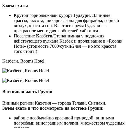
Зачем ехать:
Крутой горнолыжный курорт
Гудаури
. Длинные
трассы, высота, шикарная зона для фрирайда, горный
воздух, красота гор. В летнее время Гудаури —
прекрасное место для любителей хайкинга.
Поселение
Казбеги
/Степанцмида у подножия
действующего вулкана Казбек и проживание в «Rooms
Hotel» (стоимость 7000/сутки/2чел — но это красота
того стоит!)
Казбеги, Rooms Hotel
Восточная часть Грузии
Винный регион Кахетия — города Телави, Сигнахи.
Зачем ехать и что посмотреть на востоке Грузии:
район с необычайно красивой природой, винными
погребами виноградным полями, множеством чудесных