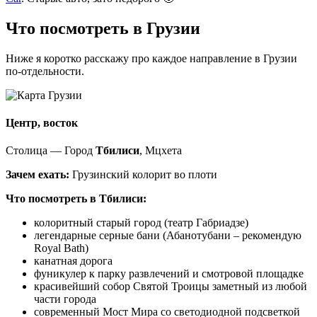
Что посмотреть в Грузии
Ниже я коротко расскажу про каждое направление в Грузии
по-отдельности.
Центр, восток
Столица — Город
Тбилиси
, Мцхета
Зачем ехать:
Грузинский колорит во плоти
Что посмотреть в Тбилиси:
колоритный старый город (театр Габриадзе)
легендарные серные бани (Абанотубани – рекомендую
Royal Bath)
канатная дорога
фуникулер к парку развлечений и смотровой площадке
красивейший собор Святой Троицы заметный из любой
части города
современный Мост Мира со светодиодной подсветкой