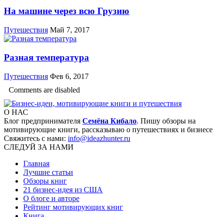
На машине через всю Грузию
Путешествия
Май 7, 2017
Разная температура
Путешествия
Фев 6, 2017
Comments are disabled
О НАС
Блог предпринимателя
Семёна Кибало
. Пишу обзоры на
мотивирующие книги, рассказываю о путешествиях и бизнесе
Свяжитесь с нами:
info@ideazhunter.ru
СЛЕДУЙ ЗА НАМИ
Главная
Лучшие статьи
Обзоры книг
21 бизнес-идея из США
О блоге и авторе
Рейтинг мотивирующих книг
Книга