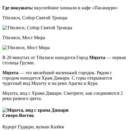
Где покушать:
вкуснейшие хинкали в кафе «Пасанаури»
Тбилиси, Собор Святой Троицы
Тбилиси, Мост Мира
В 20 минутах от Тбилиси находится Город
Мцхета
— первая
столица Грузии.
Мцхета
— это милейший маленький городок. Рядом с
городом находится Храм Джвари. С горы открывается
чудесный вид Мцхету и на реки Арагва и Кура.
Мцхета, вид с Храма Джвари. Смотрите, как соединяются 2
реки разного цвета.
Cеверо-Восток
Курорт Гудаури, вулкан Казбек