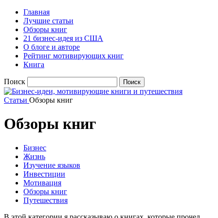
Главная
Лучшие статьи
Обзоры книг
21 бизнес-идея из США
О блоге и авторе
Рейтинг мотивирующих книг
Книга
Поиск
Статьи
Обзоры книг
Обзоры книг
Бизнес
Жизнь
Изучение языков
Инвестиции
Мотивация
Обзоры книг
Путешествия
В этой категории я рассказываю о книгах, которые прочел.