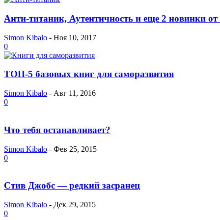
Анти-титаник, Аутентичность и еще 2 новинки о
Simon Kibalo
-
Ноя 10, 2017
0
ТОП-5 базовых книг для саморазвития
Simon Kibalo
-
Авг 11, 2016
0
Что тебя останавливает?
Simon Kibalo
-
Фев 25, 2015
0
Стив Джобс — редкий засранец
Simon Kibalo
-
Дек 29, 2015
0