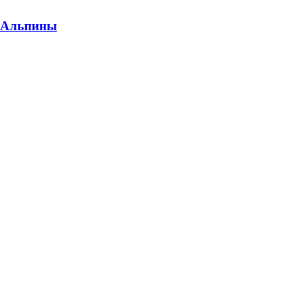
т Альпины