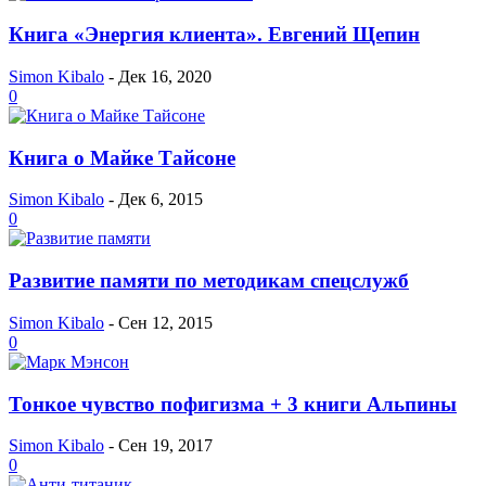
Книга «Энергия клиента». Евгений Щепин
Simon Kibalo
-
Дек 16, 2020
0
Книга о Майке Тайсоне
Simon Kibalo
-
Дек 6, 2015
0
Развитие памяти по методикам спецслужб
Simon Kibalo
-
Сен 12, 2015
0
Тонкое чувство пофигизма + 3 книги Альпины
Simon Kibalo
-
Сен 19, 2017
0