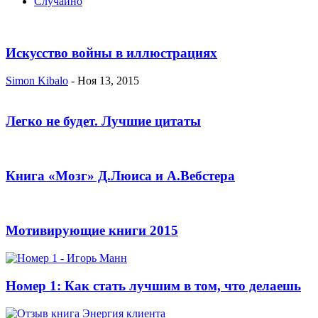
Случайно
Искусство войны в иллюстрациях
Simon Kibalo
-
Ноя 13, 2015
Легко не будет. Лучшие цитаты
Книга «Мозг» Д.Люиса и А.Вебстера
Мотивирующие книги 2015
Номер 1: Как стать лучшим в том, что делаешь