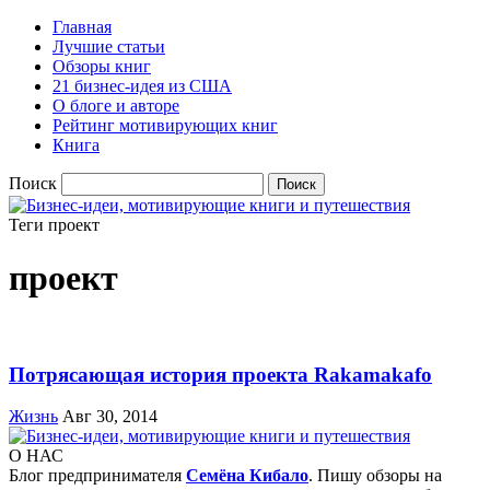
Главная
Лучшие статьи
Обзоры книг
21 бизнес-идея из США
О блоге и авторе
Рейтинг мотивирующих книг
Книга
Поиск
Теги
проект
проект
Потрясающая история проекта Rakamakafo
Жизнь
Авг 30, 2014
О НАС
Блог предпринимателя
Семёна Кибало
. Пишу обзоры на