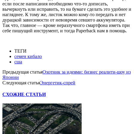
если после написания необходимо что-то дописать,
вычеркнуть или исправить, то на бумаге сделать это удобнее и
нагляднее. К тому же, листок можно кому-то передать и нет
дурацкой зависимости от невовремя севшего аккумулятора.
Так что, главное — кроме неразлучного смартфона иметь при
себе пишущий инструмент, и тогда Paperback нам в помощь.
ТЕГИ
семен кибало
сша
Предыдущая статья
Охотник за идеями: бизнес реалити-шоу из
Японии
Следующая статья
Энергетик-спрей
СХОЖИЕ СТАТЬИ