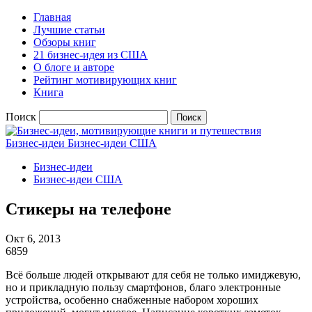
Главная
Лучшие статьи
Обзоры книг
21 бизнес-идея из США
О блоге и авторе
Рейтинг мотивирующих книг
Книга
Поиск
Бизнес-идеи
Бизнес-идеи США
Бизнес-идеи
Бизнес-идеи США
Стикеры на телефоне
Окт 6, 2013
6859
Всё больше людей открывают для себя не только имиджевую,
но и прикладную пользу смартфонов, благо электронные
устройства, особенно снабженные набором хороших