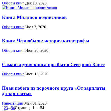
Обзоры книг
Дек 10, 2020
Книга Миллион подписчиков
Обзоры книг
Июл 3, 2020
Книга Чернобыль: история катастрофы
Обзоры книг
Июн 26, 2020
Самая крутая книга про быт в Северной Корее
Обзоры книг
Июн 15, 2020
План побега из порочного круга «От зарплаты
до зарплаты»
Инвестиции
Май 31, 2020
1
2
3
...
54
Страница 1 из 54