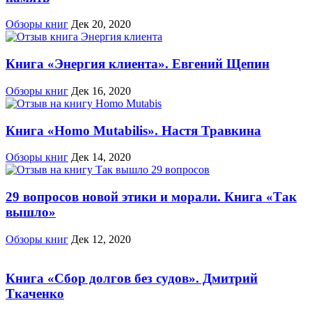
Обзоры книг
Дек 20, 2020
Книга «Энергия клиента». Евгений Щепин
Обзоры книг
Дек 16, 2020
Книга «Homo Mutabilis». Настя Травкина
Обзоры книг
Дек 14, 2020
29 вопросов новой этики и морали. Книга «Так
вышло»
Обзоры книг
Дек 12, 2020
Книга «Сбор долгов без судов». Дмитрий
Ткаченко