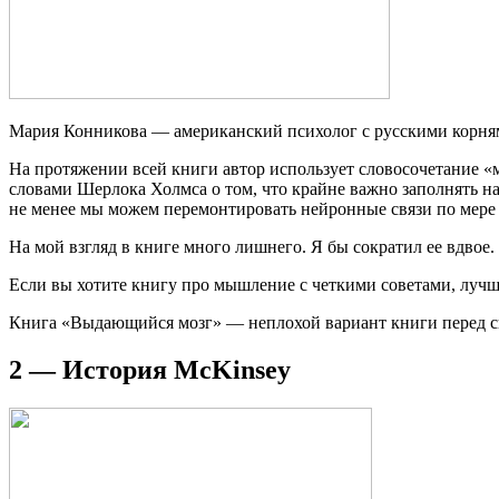
Мария Конникова — американский психолог с русскими корням
На протяжении всей книги автор использует словосочетание «
словами Шерлока Холмса о том, что крайне важно заполнять на
не менее мы можем перемонтировать нейронные связи по мер
На мой взгляд в книге много лишнего. Я бы сократил ее вдвое.
Если вы хотите книгу про мышление с четкими советами, лучш
Книга «Выдающийся мозг» — неплохой вариант книги перед с
2 — История McKinsey