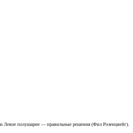
) и Левое полушарие — правильные решения (Фил Розенцвейг).