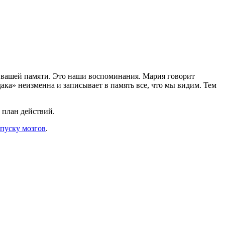
е вашей памяти. Это наши воспоминания. Мария говорит
ка» неизменна и записывает в память все, что мы видим. Тем
 план действий.
апуску мозгов
.