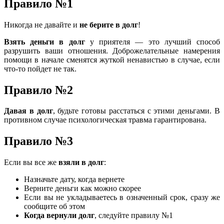
Правило №1
Никогда не давайте и
не берите в долг
!
Взять деньги в долг
у приятеля — это лучший способ
разрушить ваши отношения. Доброжелательные намерения
помощи в начале сменятся жуткой ненавистью в случае, если
что-то пойдет не так.
Правило №2
Давая в долг
, будьте готовы расстаться с этими деньгами. В
противном случае психологическая травма гарантирована.
Правило №3
Если вы все же
взяли в долг
:
Назначьте дату, когда вернете
Верните деньги как можно скорее
Если вы не укладываетесь в означенный срок, сразу же
сообщите об этом
Когда вернули долг
, следуйте правилу №1