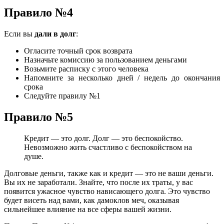
Правило №4
Если вы
дали в долг
:
Огласите точный срок возврата
Назначьте комиссию за пользованием деньгами
Возьмите расписку с этого человека
Напомните за несколько дней / недель до окончания
срока
Следуйте правилу №1
Правило №5
Кредит — это долг. Долг — это беспокойство.
Невозможно жить счастливо с беспокойством на
душе.
Долговые деньги, также как и кредит — это не ваши деньги.
Вы их не заработали. Знайте, что после их траты, у вас
появится ужасное чувство нависающего долга. Это чувство
будет висеть над вами, как дамоклов меч, оказывая
сильнейшее влияние на все сферы вашей жизни.