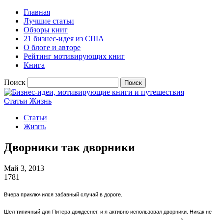
Главная
Лучшие статьи
Обзоры книг
21 бизнес-идея из США
О блоге и авторе
Рейтинг мотивирующих книг
Книга
Поиск
Статьи
Жизнь
Статьи
Жизнь
Дворники так дворники
Май 3, 2013
1781
Вчера приключился забавный случай в дороге.
Шел типичный для Питера дождеснег, и я активно использовал дворники. Никак не