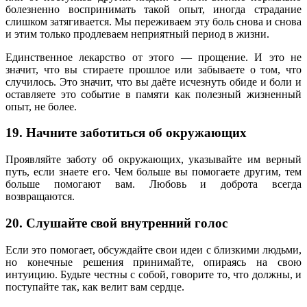
болезненно воспринимать такой опыт, иногда страдание
слишком затягивается. Мы переживаем эту боль снова и снова
и этим только продлеваем неприятный период в жизни.
Единственное лекарство от этого — прощение. И это не
значит, что вы стираете прошлое или забываете о том, что
случилось. Это значит, что вы даёте исчезнуть обиде и боли и
оставляете это событие в памяти как полезный жизненный
опыт, не более.
19. Начните заботиться об окружающих
Проявляйте заботу об окружающих, указывайте им верный
путь, если знаете его. Чем больше вы помогаете другим, тем
больше помогают вам. Любовь и доброта всегда
возвращаются.
20. Слушайте свой внутренний голос
Если это помогает, обсуждайте свои идеи с близкими людьми,
но конечные решения принимайте, опираясь на свою
интуицию. Будьте честны с собой, говорите то, что должны, и
поступайте так, как велит вам сердце.