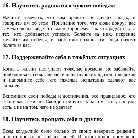
16. Научитесь радоваться чужим победам
Начните замечать, что вам нравится в других людях, и
говорить им об этом. Признание того, что люди вокруг вас
замечательны, ведёт только к хорошему. Так что радуйтесь за
тех, кто добивается успехов. Болейте за них, искренне
желайте им победы, и рано или поздно эти люди начнут
болеть за вас.
17. Поддерживайте себя в тяжёлых ситуациях
Когда в жизни наступают тяжёлые времена, не забывайте
подбадривать себя. Сделайте пару глубоких вдохов и выдохов
и напомните себе, что тяжёлые испытания сделают вас
сильнее.
Вспомните свои победы и достижения, всё правильное, что
есть у вас в жизни. Сконцентрируйтесь на том, что у вас уже
есть, а не на том, чего не хватает.
18. Научитесь прощать себя и других
Всем когда-либо было больно от своих неверных решений
или от поступков других людей. И хотя вполне нормально