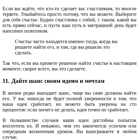
Если вы ждёте, что кто-то сделает вас счастливым, то многое
теряете. Улыбайтесь просто потому, что вы можете. Выберите
для себя счастье. Будьте счастливы с собой, с таким, какой вы
есть прямо сейчас, и пусть ваш путь в завтрашний день будет
наполнен позитивом.
Счастье часто находится именно тогда, когда вы
решаете найти его, и там, где вы решили это
сделать.
Так что, если вы примете решение найти счастье в настоящем
моменте, скорее всего, вы это сделаете.
11. Дайте шанс своим идеям и мечтам
В жизни редко выпадает шанс, чаще вы сами должны найти
его. У вас никогда не будет полной уверенности в том, что
ваша идея сработает, но можете быть уверены на сто
процентов: если ничего не делать, идея точно не сработает.
В большинстве случаев ваши идеи достойны попыток
воплотить их. И неважно, чем это закончится: успехом или
очередным жизненным уроком. Вы выигрываете в любом
случае.