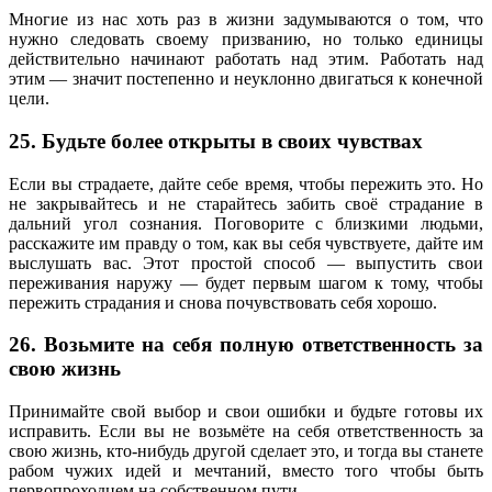
Многие из нас хоть раз в жизни задумываются о том, что
нужно следовать своему призванию, но только единицы
действительно начинают работать над этим. Работать над
этим — значит постепенно и неуклонно двигаться к конечной
цели.
25. Будьте более открыты в своих чувствах
Если вы страдаете, дайте себе время, чтобы пережить это. Но
не закрывайтесь и не старайтесь забить своё страдание в
дальний угол сознания. Поговорите с близкими людьми,
расскажите им правду о том, как вы себя чувствуете, дайте им
выслушать вас. Этот простой способ — выпустить свои
переживания наружу — будет первым шагом к тому, чтобы
пережить страдания и снова почувствовать себя хорошо.
26. Возьмите на себя полную ответственность за
свою жизнь
Принимайте свой выбор и свои ошибки и будьте готовы их
исправить. Если вы не возьмёте на себя ответственность за
свою жизнь, кто-нибудь другой сделает это, и тогда вы станете
рабом чужих идей и мечтаний, вместо того чтобы быть
первопроходцем на собственном пути.