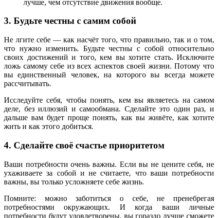
лучше, чем отсутствие движения вообще.
3. Будьте честны с самим собой
Не лгите себе — как насчёт того, что правильно, так и о том,
что нужно изменить. Будьте честны с собой относительно
своих достижений и того, кем вы хотите стать. Исключите
ложь самому себе из всех аспектов своей жизни. Потому что
вы единственный человек, на которого вы всегда можете
рассчитывать.
Исследуйте себя, чтобы понять, кем вы являетесь на самом
деле, без иллюзий и самообмана. Сделайте это один раз, и
дальше вам будет проще понять, как вы живёте, как хотите
жить и как этого добиться.
4. Сделайте своё счастье приоритетом
Ваши потребности очень важны. Если вы не цените себя, не
ухаживаете за собой и не считаете, что ваши потребности
важны, вы только усложняете себе жизнь.
Помните: можно заботиться о себе, не пренебрегая
потребностями окружающих. И когда ваши личные
потребности будут удовлетворены, вы гораздо лучше сможете