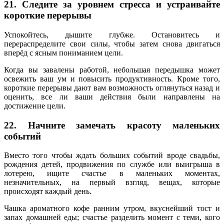
21. Следите за уровнем стресса и устраивайте
короткие перерывы
Успокойтесь, дышите глубже. Остановитесь и
перераспределите свои силы, чтобы затем снова двигаться
вперёд с ясным пониманием цели.
Когда вы завалены работой, небольшая передышка может
освежить ваш ум и повысить продуктивность. Кроме того,
короткие перерывы дают вам возможность оглянуться назад и
оценить, все ли ваши действия были направлены на
достижение цели.
22. Начните замечать красоту маленьких
событий
Вместо того чтобы ждать больших событий вроде свадьбы,
рождения детей, продвижения по службе или выигрыша в
лотерею, ищите счастье в маленьких моментах,
незначительных, на первый взгляд, вещах, которые
происходят каждый день.
Чашка ароматного кофе ранним утром, вкуснейший тост и
запах домашней еды; счастье разделить момент с теми, кого