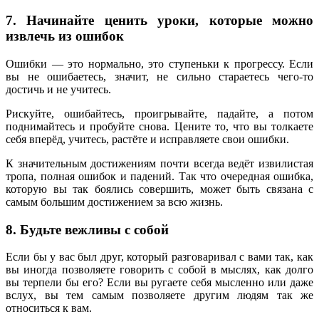
7. Начинайте ценить уроки, которые можно
извлечь из ошибок
Ошибки — это нормально, это ступеньки к прогрессу. Если
вы не ошибаетесь, значит, не сильно стараетесь чего-то
достичь и не учитесь.
Рискуйте, ошибайтесь, проигрывайте, падайте, а потом
поднимайтесь и пробуйте снова. Цените то, что вы толкаете
себя вперёд, учитесь, растёте и исправляете свои ошибки.
К значительным достижениям почти всегда ведёт извилистая
тропа, полная ошибок и падений. Так что очередная ошибка,
которую вы так боялись совершить, может быть связана с
самым большим достижением за всю жизнь.
8. Будьте вежливы с собой
Если бы у вас был друг, который разговаривал с вами так, как
вы иногда позволяете говорить с собой в мыслях, как долго
вы терпели бы его? Если вы ругаете себя мысленно или даже
вслух, вы тем самым позволяете другим людям так же
относиться к вам.