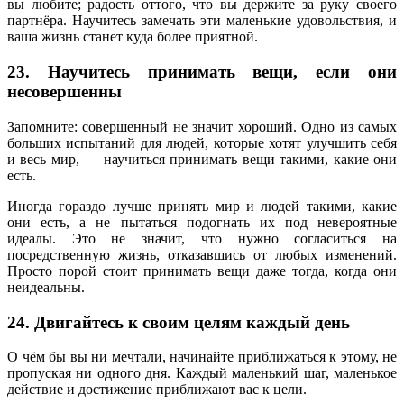
вы любите; радость оттого, что вы держите за руку своего
партнёра. Научитесь замечать эти маленькие удовольствия, и
ваша жизнь станет куда более приятной.
23. Научитесь принимать вещи, если они
несовершенны
Запомните: совершенный не значит хороший. Одно из самых
больших испытаний для людей, которые хотят улучшить себя
и весь мир, — научиться принимать вещи такими, какие они
есть.
Иногда гораздо лучше принять мир и людей такими, какие
они есть, а не пытаться подогнать их под невероятные
идеалы. Это не значит, что нужно согласиться на
посредственную жизнь, отказавшись от любых изменений.
Просто порой стоит принимать вещи даже тогда, когда они
неидеальны.
24. Двигайтесь к своим целям каждый день
О чём бы вы ни мечтали, начинайте приближаться к этому, не
пропуская ни одного дня. Каждый маленький шаг, маленькое
действие и достижение приближают вас к цели.