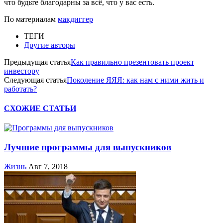
что будьте благодарны за всё, что у вас есть.
По материалам
макдиггер
ТЕГИ
Другие авторы
Предыдущая статья
Как правильно презентовать проект
инвестору
Следующая статья
Поколение ЯЯЯ: как нам с ними жить и
работать?
СХОЖИЕ СТАТЬИ
Лучшие программы для выпускников
Жизнь
Авг 7, 2018