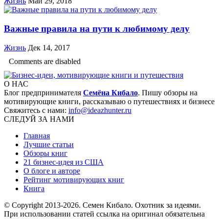
Жизнь
Май 29, 2018
Важные правила на пути к любимому делу
Жизнь
Дек 14, 2017
Comments are disabled
О НАС
Блог предпринимателя
Семёна Кибало
. Пишу обзоры на
мотивирующие книги, рассказываю о путешествиях и бизнесе
Свяжитесь с нами:
info@ideazhunter.ru
СЛЕДУЙ ЗА НАМИ
Главная
Лучшие статьи
Обзоры книг
21 бизнес-идея из США
О блоге и авторе
Рейтинг мотивирующих книг
Книга
© Copyright 2013
-2026. Семен Кибало. Охотник за идеями.
При использовании статей ссылка на оригинал обязательна