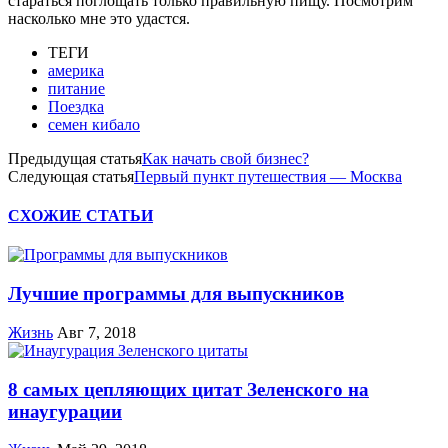
стараться поглощать только правильную пищу. Посмотрим
насколько мне это удастся.
ТЕГИ
америка
питание
Поездка
семен кибало
Предыдущая статья
Как начать свой бизнес?
Следующая статья
Первый пункт путешествия — Москва
СХОЖИЕ СТАТЬИ
Лучшие программы для выпускников
Жизнь
Авг 7, 2018
8 самых цепляющих цитат Зеленского на
инаугурации