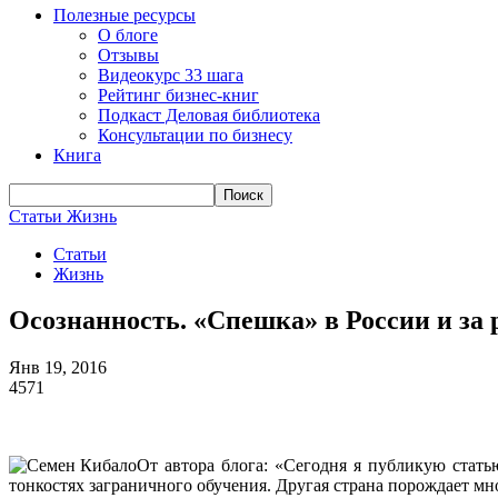
Полезные ресурсы
О блоге
Отзывы
Видеокурс 33 шага
Рейтинг бизнес-книг
Подкаст Деловая библиотека
Консультации по бизнесу
Книга
Статьи
Жизнь
Статьи
Жизнь
Осознанность. «Спешка» в России и за
Янв 19, 2016
4571
От автора блога: «Сегодня я публикую стать
тонкостях заграничного обучения. Другая страна порождает мн