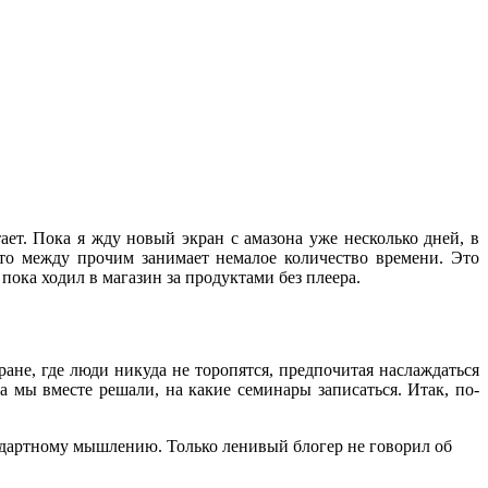
ает. Пока я жду новый экран с амазона уже несколько дней, в
Что между прочим занимает немалое количество времени. Это
ока ходил в магазин за продуктами без плеера.
ане, где люди никуда не торопятся, предпочитая наслаждаться
 мы вместе решали, на какие семинары записаться. Итак, по-
дартному мышлению. Только ленивый блогер не говорил об