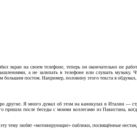
збил экран на своем телефоне, теперь он окончательно не работ
змышлениями, а не залипать в телефоне или слушать музыку. 
 большим постом. Например, половину этого текста я обдумал, п
ро другие. Я много думал об этом на каникулах в Италии — стр
о пришла после беседы с моими коллегами из Пакистана, когда
эту тему любят «мотивирующие» паблики, посвящённые нестан