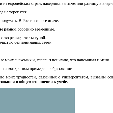
ки из европейских стран, наверняка вы заметили разницу в виде
да не торопятся.
подумать. В России же все иначе.
ые рамки
, особенно временные.
ество решит, что ты тупой.
ачастую без понимания, зачем.
ле моих знакомых и, теперь я понимаю, что напоминал и меня.
ть на конкретном примере — образовании.
тво моих трудностей, связанных с университетом, вызваны со
азования и общем отношении к учебе
.