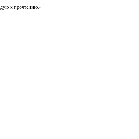
ндую к прочтению.»