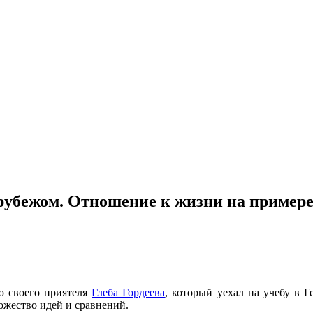
 рубежом. Отношение к жизни на пример
ю своего приятеля
Глеба Гордеева
, который уехал на учебу в 
ожество идей и сравнений.