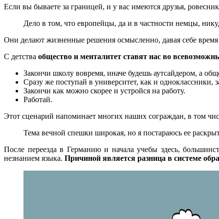
Если вы бываете за границей, и у вас имеются друзья, ровесни
Дело в том, что европейцы, да и в частности немцы, нику
Они делают жизненные решения осмысленно, давая себе время 
С детства
общество и менталитет ставят нас во всевозможн
Закончи школу вовремя, иначе будешь аутсайдером, а общ
Сразу же поступай в университет, как и одноклассники, з
Закончи как можно скорее и устройся на работу.
Работай.
Этот сценарий напоминает многих наших сограждан, в том чис
Тема вечной спешки широкая, но я постараюсь ее раскры
После переезда в Германию и начала учебы здесь, большинс
незнанием языка.
Причиной является разница в системе обр