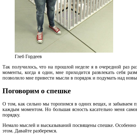
Глеб Гордеев
Так получилось, что на прошлой неделе я в очередной раз ра
моменты, когда я один, мне приходится развлекать себя ра
позволило мне привести мысли в порядок и подумать над новым
Поговорим о спешке
О том, как сильно мы торопимся в одних вещах, и забываем п
каждым моментом. Но большая ясность касательно меня самог
порядку.
Немало мыслей и высказываний посвящены спешке. Особенно 
этом. Давайте разберемся.