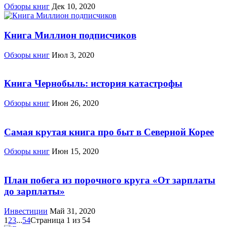
Обзоры книг
Дек 10, 2020
Книга Миллион подписчиков
Обзоры книг
Июл 3, 2020
Книга Чернобыль: история катастрофы
Обзоры книг
Июн 26, 2020
Самая крутая книга про быт в Северной Корее
Обзоры книг
Июн 15, 2020
План побега из порочного круга «От зарплаты
до зарплаты»
Инвестиции
Май 31, 2020
1
2
3
...
54
Страница 1 из 54