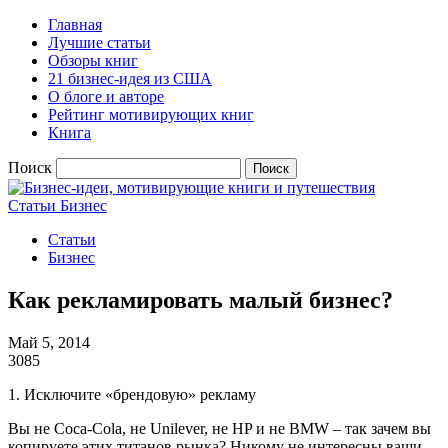
Главная
Лучшие статьи
Обзоры книг
21 бизнес-идея из США
О блоге и авторе
Рейтинг мотивирующих книг
Книга
Поиск
Статьи
Бизнес
Статьи
Бизнес
Как рекламировать малый бизнес?
Май 5, 2014
3085
1. Исключите «брендовую» рекламу
Вы не Coca-Cola, не Unilever, не HP и не BMW – так зачем вы
копируете этих титанов рынка? Никому не интересны ваши