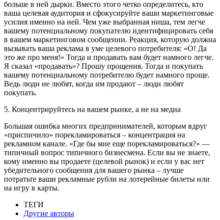
больше в ней дырки. Вместо этого четко определитесь, кто
ваша целевая аудитория и сфокусируйте ваши маркетинговые
усилия именно на ней. Чем уже выбранная ниша, тем легче
вашему потенциальному покупателю идентифицировать себя
в вашем маркетинговом сообщении. Реакция, которую должна
вызывать ваша реклама в уме целевого потребителя: «О! Да
это же про меня!» Тогда и продавать вам будет намного легче.
Я сказал «продавать»? Прошу прощения. Тогда и покупать
вашему потенциальному потребителю будет намного проще.
Ведь люди не любят, когда им продают – люди любят
покупать.
5. Концентрируйтесь на вашем рынке, а не на медиа
Большая ошибка многих предпринимателей, которым вдруг
«приспичило» порекламироваться – концентрация на
рекламном канале. «Где бы мне еще порекламироваться?» —
типичный вопрос типичного бизнесмена. Если вы не знаете,
кому именно вы продаете (целевой рынок) и если у вас нет
убедительного сообщения для вашего рынка – лучше
потратьте ваши рекламные рубли на лотерейные билеты или
на игру в карты.
ТЕГИ
Другие авторы