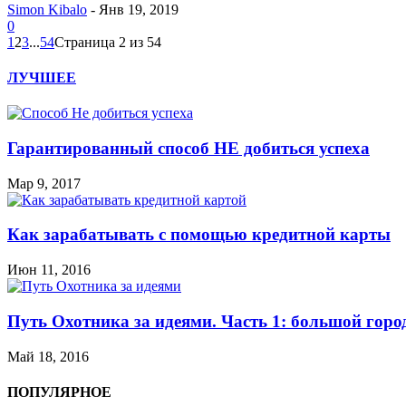
Simon Kibalo
-
Янв 19, 2019
0
1
2
3
...
54
Страница 2 из 54
ЛУЧШЕЕ
Гарантированный способ НЕ добиться успеха
Мар 9, 2017
Как зарабатывать с помощью кредитной карты
Июн 11, 2016
Путь Охотника за идеями. Часть 1: большой горо
Май 18, 2016
ПОПУЛЯРНОЕ