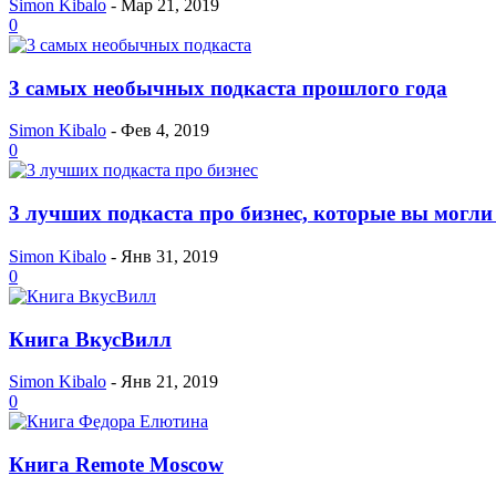
Simon Kibalo
-
Мар 21, 2019
0
3 самых необычных подкаста прошлого года
Simon Kibalo
-
Фев 4, 2019
0
3 лучших подкаста про бизнес, которые вы могли
Simon Kibalo
-
Янв 31, 2019
0
Книга ВкусВилл
Simon Kibalo
-
Янв 21, 2019
0
Книга Remote Moscow