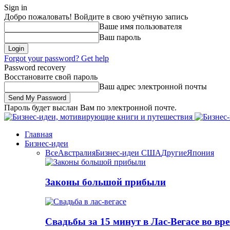
Sign in
Добро пожаловать! Войдите в свою учётную запись
Ваше имя пользователя
Ваш пароль
Forgot your password? Get help
Password recovery
Восстановите свой пароль
Ваш адрес электронной почты
Пароль будет выслан Вам по электронной почте.
Главная
Бизнес-идеи
Все
Австралия
Бизнес-идеи США
Другие
Япония
Законы большой прибыли
Свадьбы за 15 минут в Лас-Вегасе во вр