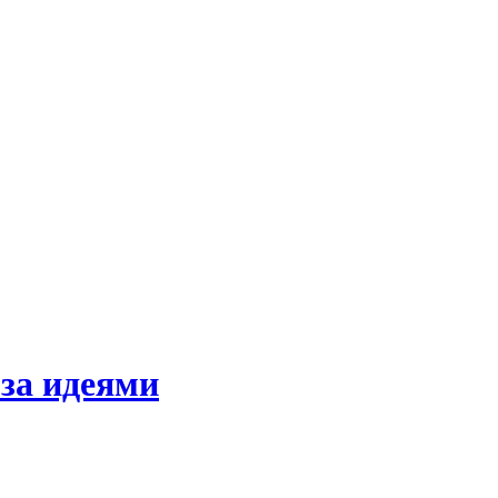
за идеями