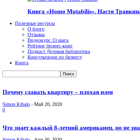
Книга «Homo Mutabilis». Настя Травкин
Полезные ресурсы
О блоге
Отзывы
Видеокурс 33 шага
Рейтинг бизнес-книг
Подкаст Деловая библиотека
Консультации по бизнесу
Книга
Почему сдавать квартиру – плохая идея
Simon Kibalo
-
Май 20, 2020
0
Что знает каждый 8-летний американец, но не зн
Simon Kibalo
-
Апр 30, 2020