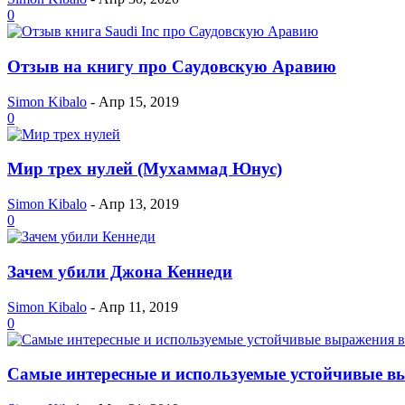
0
Отзыв на книгу про Саудовскую Аравию
Simon Kibalo
-
Апр 15, 2019
0
Мир трех нулей (Мухаммад Юнус)
Simon Kibalo
-
Апр 13, 2019
0
Зачем убили Джона Кеннеди
Simon Kibalo
-
Апр 11, 2019
0
Самые интересные и используемые устойчивые в