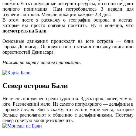
сложно. Есть популярные интернет-ресурсы, но и они не дают
полного понимания. Нам потребовалось 3 недели для
изучения острова. Меняли локации каждые 2-3 дня.
В этом посте я расскажу о географии острова и местах,
которые вы просто обязаны посетить. Ну и конечно,
что
посмотреть на Бали
.
Основные движения происходят на юге острова — близ
города Денпасар. Основую часть статьи я посвящу описанию
окрестностей Денпасара.
Нажми на карту, чтобы приблизить.
Север острова Бали
Не очень популярен среди туристов. Здесь прохладнее, чем на
юге. Развлечений мало. Из самого популярного — дельфины в
городке
Lovina
. Здесь скажу, что есть в мире места, которые
больше располагают к общению с дельфинчиками. Поэтому
север советую вообще исключить.