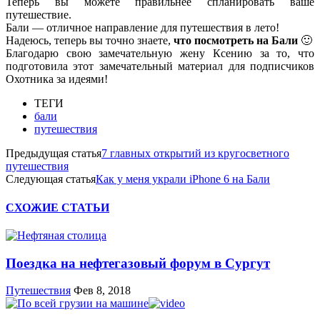
Теперь вы можете правильнее спланировать ваше
путешествие.
Бали — отличное направление для путешествия в лето!
Надеюсь, теперь вы точно знаете,
что посмотреть на Бали
🙂
Благодарю свою замечательную жену Ксению за то, что
подготовила этот замечательный материал для подписчиков
Охотника за идеями!
ТЕГИ
бали
путешествия
Предыдущая статья
7 главных открытий из кругосветного
путешествия
Следующая статья
Как у меня украли iPhone 6 на Бали
СХОЖИЕ СТАТЬИ
Поездка на нефтегазовый форум в Сургут
Путешествия
Фев 8, 2018