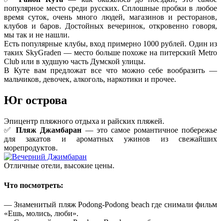
популярное место среди русских. Сплошные пробки в любое
время суток, очень много людей, магазинов и ресторанов,
клубов и баров. Достойных вечеринок, откровенно говоря,
мы так и не нашли.
Есть популярные клубы, вход примерно 1000 рублей. Один из
таких SkyGraden — место больше похоже на питерский Metro
Club или в худшую часть Думской улицы.
В Куте вам предложат все что можно себе вообразить —
мальчиков, девочек, алкоголь, наркотики и прочее.
Юг острова
Эпицентр пляжного отдыха и райских пляжей.
✅
Пляж
Джамбаран
— это самое романтичное побережье
для закатов и ароматных ужинов из свежайших
морепродуктов.
Отличные отели, высокие цены.
Что посмотреть:
— Знаменитый пляж Podong-Podong beach где снимали фильм
«Ешь, молись, люби».