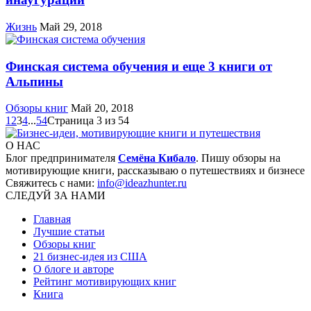
Жизнь
Май 29, 2018
Финская система обучения и еще 3 книги от
Альпины
Обзоры книг
Май 20, 2018
1
2
3
4
...
54
Страница 3 из 54
О НАС
Блог предпринимателя
Семёна Кибало
. Пишу обзоры на
мотивирующие книги, рассказываю о путешествиях и бизнесе
Свяжитесь с нами:
info@ideazhunter.ru
СЛЕДУЙ ЗА НАМИ
Главная
Лучшие статьи
Обзоры книг
21 бизнес-идея из США
О блоге и авторе
Рейтинг мотивирующих книг
Книга