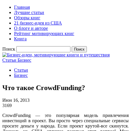
Главная
Лучшие статьи
Обзоры книг
21 бизнес-идея из США
О блоге и авторе
Рейтинг мотивирующих книг
Книга
Поиск
Статьи
Бизнес
Статьи
Бизнес
Что такое CrowdFunding?
Июн 16, 2013
3169
CrowdFunding — это популярная модель привлечения
инвестиций в проект. Вы просто через специальные сервисы
просите деньги у народа. Если проект крутой-все скинутся.