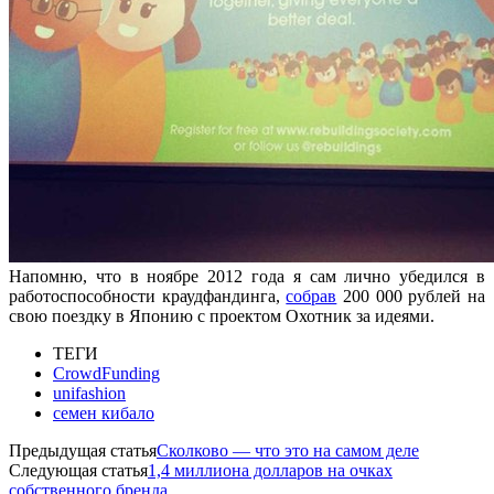
Напомню, что в ноябре 2012 года я сам лично убедился в
работоспособности краудфандинга,
собрав
200 000 рублей на
свою поездку в Японию с проектом Охотник за идеями.
ТЕГИ
CrowdFunding
unifashion
семен кибало
Предыдущая статья
Сколково — что это на самом деле
Следующая статья
1,4 миллиона долларов на очках
собственного бренда