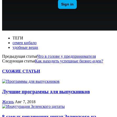
ТЕГИ
семен кибало
удобные вещи
Предыдущая статья
Что в голове у предпринимателя
Следующая статья
Как находить успешные бизнес-идеи?
СХОЖИЕ СТАТЬИ
Лучшие программы для выпускников
Жизнь
Авг 7, 2018
8 самых цепляющих цитат Зеленского на