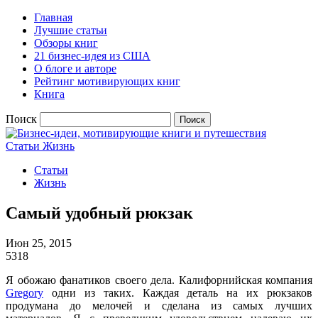
Главная
Лучшие статьи
Обзоры книг
21 бизнес-идея из США
О блоге и авторе
Рейтинг мотивирующих книг
Книга
Поиск
Статьи
Жизнь
Статьи
Жизнь
Самый удобный рюкзак
Июн 25, 2015
5318
Я обожаю фанатиков своего дела. Калифорнийская компания
Gregory
одни из таких. Каждая деталь на их рюкзаков
продумана до мелочей и сделана из самых лучших