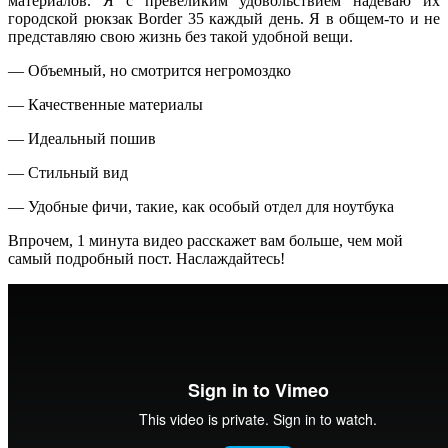
материалов. Я с превеликим удовольствием надеваю их
городской рюкзак Border 35 каждый день. Я в общем-то и не
представляю свою жизнь без такой удобной вещи.
— Объемный, но смотрится негромоздко
— Качественные материалы
— Идеальный пошив
— Стильный вид
— Удобные фичи, такие, как особый отдел для ноутбука
Впрочем, 1 минута видео расскажет вам больше, чем мой
самый подробный пост. Наслаждайтесь!