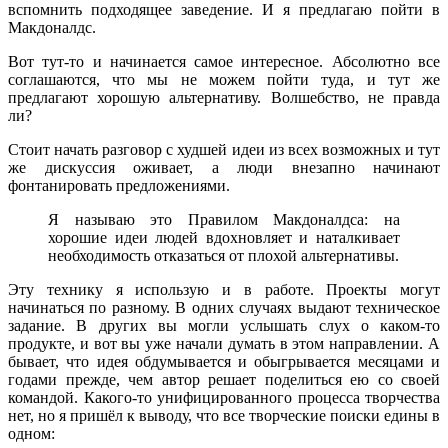
вспомнить подходящее заведение. И я предлагаю пойти в
Макдоналдс.
Вот тут-то и начинается самое интересное. Абсолютно все
соглашаются, что мы не можем пойти туда, и тут же
предлагают хорошую альтернативу. Волшебство, не правда
ли?
Стоит начать разговор с худшей идеи из всех возможных и тут
же дискуссия оживает, а люди внезапно начинают
фонтанировать предложениями.
Я называю это Правилом Макдоналдса: на
хорошие идеи людей вдохновляет и наталкивает
необходимость отказаться от плохой альтернативы.
Эту технику я использую и в работе. Проекты могут
начинаться по разному. В одних случаях выдают техническое
задание. В других вы могли услышать слух о каком-то
продукте, и вот вы уже начали думать в этом направлении. А
бывает, что идея обдумывается и обыгрывается месяцами и
годами прежде, чем автор решает поделиться ею со своей
командой. Какого-то унифицированного процесса творчества
нет, но я пришёл к выводу, что все творческие поиски едины в
одном: