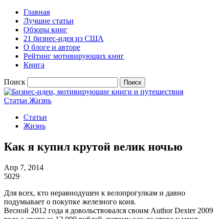
Главная
Лучшие статьи
Обзоры книг
21 бизнес-идея из США
О блоге и авторе
Рейтинг мотивирующих книг
Книга
Поиск
Статьи
Жизнь
Статьи
Жизнь
Как я купил крутой велик ночью
Апр 7, 2014
5029
Для всех, кто неравнодушен к велопрогулкам и давно
подумывает о покупке железного коня.
Весной 2012 года я довольствовался своим Author Dexter 2009