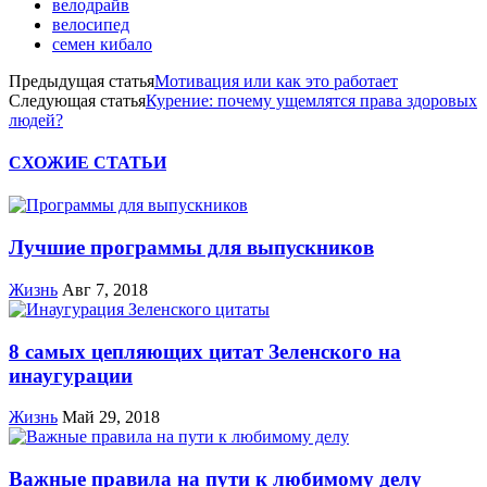
велодрайв
велосипед
семен кибало
Предыдущая статья
Мотивация или как это работает
Следующая статья
Курение: почему ущемлятся права здоровых
людей?
СХОЖИЕ СТАТЬИ
Лучшие программы для выпускников
Жизнь
Авг 7, 2018
8 самых цепляющих цитат Зеленского на
инаугурации
Жизнь
Май 29, 2018
Важные правила на пути к любимому делу