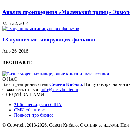
Анализ произведения «Маленький принц» Экзюп
Май 22, 2014
13 лучших мотивирующих фильмов
Апр 26, 2016
ВКОНТАКТЕ
О НАС
Блог предпринимателя
Семёна Кибало
. Пишу обзоры на моти
Свяжитесь с нами:
info@ideazhunter.ru
СЛЕДУЙ ЗА НАМИ
21 бизнес-идея из США
СМИ об авторе
Подкаст про бизнес
© Copyright 2013
-2026. Семен Кибало. Охотник за идеями. При