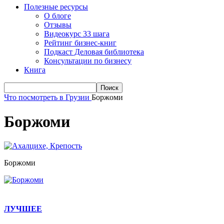
Полезные ресурсы
О блоге
Отзывы
Видеокурс 33 шага
Рейтинг бизнес-книг
Подкаст Деловая библиотека
Консультации по бизнесу
Книга
Что посмотреть в Грузии
Боржоми
Боржоми
Боржоми
ЛУЧШЕЕ