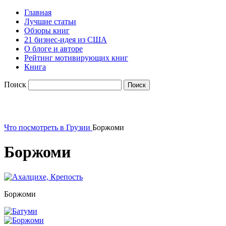
Главная
Лучшие статьи
Обзоры книг
21 бизнес-идея из США
О блоге и авторе
Рейтинг мотивирующих книг
Книга
Поиск
Что посмотреть в Грузии
Боржоми
Боржоми
Боржоми