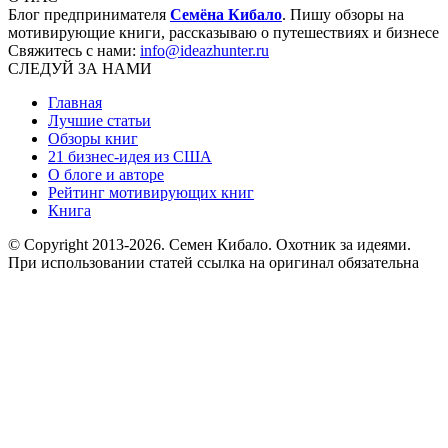
Блог предпринимателя
Семёна Кибало
. Пишу обзоры на
мотивирующие книги, рассказываю о путешествиях и бизнесе
Свяжитесь с нами:
info@ideazhunter.ru
СЛЕДУЙ ЗА НАМИ
Главная
Лучшие статьи
Обзоры книг
21 бизнес-идея из США
О блоге и авторе
Рейтинг мотивирующих книг
Книга
© Copyright 2013
-2026. Семен Кибало. Охотник за идеями.
При использовании статей ссылка на оригинал обязательна