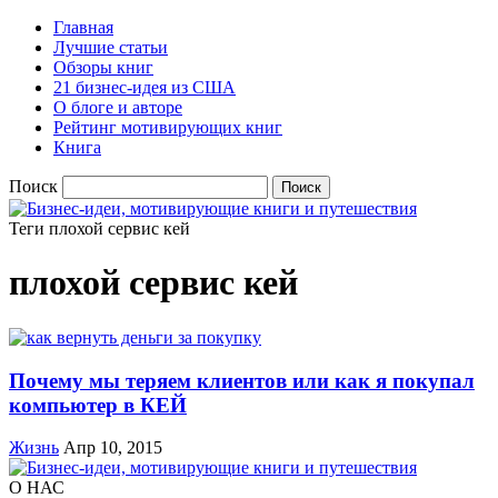
Главная
Лучшие статьи
Обзоры книг
21 бизнес-идея из США
О блоге и авторе
Рейтинг мотивирующих книг
Книга
Поиск
Теги
плохой сервис кей
плохой сервис кей
Почему мы теряем клиентов или как я покупал
компьютер в КЕЙ
Жизнь
Апр 10, 2015
О НАС