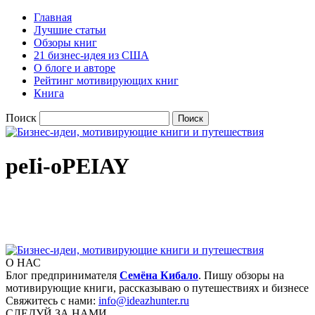
Главная
Лучшие статьи
Обзоры книг
21 бизнес-идея из США
О блоге и авторе
Рейтинг мотивирующих книг
Книга
Поиск
peIi-oPEIAY
О НАС
Блог предпринимателя
Семёна Кибало
. Пишу обзоры на
мотивирующие книги, рассказываю о путешествиях и бизнесе
Свяжитесь с нами:
info@ideazhunter.ru
СЛЕДУЙ ЗА НАМИ