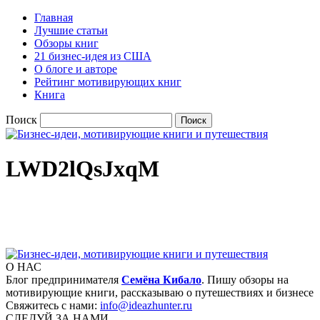
Главная
Лучшие статьи
Обзоры книг
21 бизнес-идея из США
О блоге и авторе
Рейтинг мотивирующих книг
Книга
Поиск
LWD2lQsJxqM
О НАС
Блог предпринимателя
Семёна Кибало
. Пишу обзоры на
мотивирующие книги, рассказываю о путешествиях и бизнесе
Свяжитесь с нами:
info@ideazhunter.ru
СЛЕДУЙ ЗА НАМИ