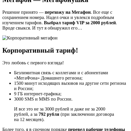
Решение принято —
перехожу на Мегафон
. Все еще с
сохранением номера. Надел очки и увлекся подробным
изучением тарифов.
Выбрал тариф VIP за 2000 рублей
.
Вроде свыкся. И тут я обнаружил его…
Корпоративный тариф!
Это любовь с первого взгляда!
Безлимитная связь с коллегами и с абонентами
«МегаФона» Домашнего региона;
1500 минут исходящих вызовов на другие сети региона
и России;
9 ГБ интернет-трафика;
3000 SMS и MMS по России.
И все это не за 3000 рублей и даже не за 2000
рублей, а за
792 рубля
(при заключении договора
на 12 месяцев).
Более того, я в срочном порядке
перевел рабочие телефоны