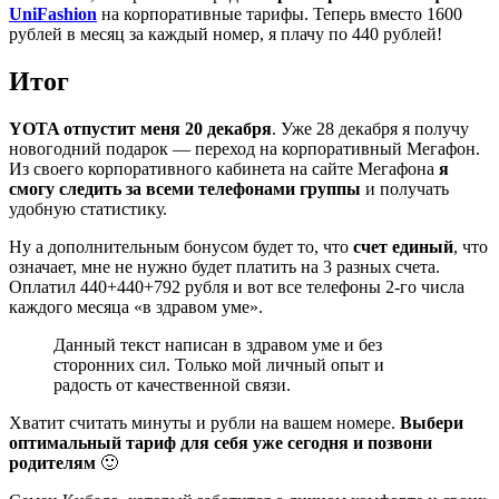
UniFashion
на корпоративные тарифы. Теперь вместо 1600
рублей в месяц за каждый номер, я плачу по 440 рублей!
Итог
YOTA отпустит меня 20 декабря
. Уже 28 декабря я получу
новогодний подарок — переход на корпоративный Мегафон.
Из своего корпоративного кабинета на сайте Мегафона
я
смогу следить за всеми телефонами группы
и получать
удобную статистику.
Ну а дополнительным бонусом будет то, что
счет единый
, что
означает, мне не нужно будет платить на 3 разных счета.
Оплатил 440+440+792 рубля и вот все телефоны 2-го числа
каждого месяца «в здравом уме».
Данный текст написан в здравом уме и без
сторонних сил. Только мой личный опыт и
радость от качественной связи.
Хватит считать минуты и рубли на вашем номере.
Выбери
оптимальный тариф для себя уже сегодня и позвони
родителям
🙂