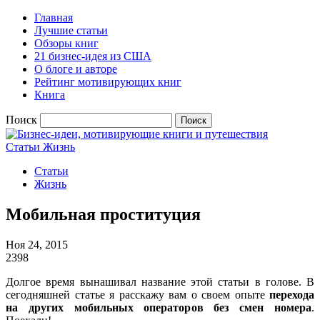
Главная
Лучшие статьи
Обзоры книг
21 бизнес-идея из США
О блоге и авторе
Рейтинг мотивирующих книг
Книга
Поиск
Статьи
Жизнь
Статьи
Жизнь
Мобильная проституция
Ноя 24, 2015
2398
Долгое время вынашивал название этой статьи в голове. В
сегодняшней статье я расскажу вам о своем опыте
перехода
на других мобильных операторов без смен номера
.