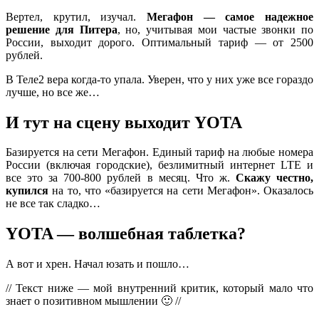
Вертел, крутил, изучал.
Мегафон — самое надежное
решение для Питера
, но, учитывая мои частые звонки по
России, выходит дорого. Оптимальный тариф — от 2500
рублей.
В Теле2 вера когда-то упала. Уверен, что у них уже все гораздо
лучше, но все же…
И тут на сцену выходит YOTA
Базируется на сети Мегафон. Единый тариф на любые номера
России (включая городские), безлимитный интернет LTE и
все это за 700-800 рублей в месяц. Что ж.
Скажу честно,
купился
на то, что «базируется на сети Мегафон». Оказалось
не все так сладко…
YOTA — волшебная таблетка?
А вот и хрен. Начал юзать и пошло…
// Текст ниже — мой внутренний критик, который мало что
знает о позитивном мышлении 🙂 //