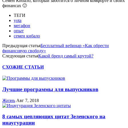
Семен Кибало, который заботится о личном комфорте и своих
финансах 🙂
ТЕГИ
yota
мегафон
опыт
семен кибало
Предыдущая статья
Бесплатный вебинар «Как обрести
финансовую свободу»
Следующая статья
Какой бренд самый крутой?
СХОЖИЕ СТАТЬИ
Лучшие программы для выпускников
Жизнь
Авг 7, 2018
8 самых цепляющих цитат Зеленского на
инаугурации