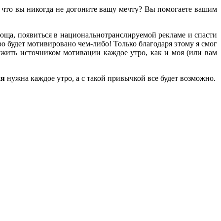
, что вы никогда не догоните вашу мечту? Вы помогаете вашим
юща, появиться в национальнотранслируемой рекламе и спасти
ро будет мотивировано чем-либо! Только благодаря этому я смог
ужить источником мотивации каждое утро, как и моя (или вам
ия
нужна каждое утро, а с такой привычкой все будет возможно.