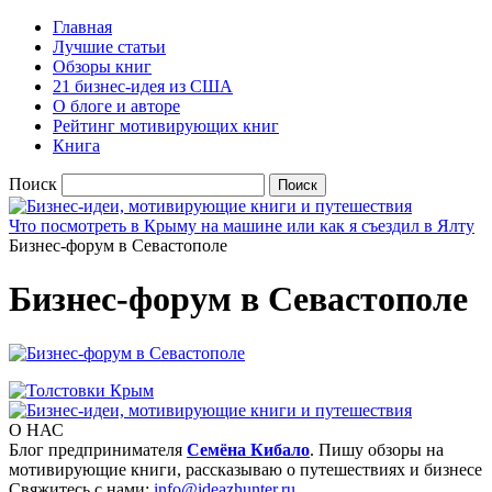
Главная
Лучшие статьи
Обзоры книг
21 бизнес-идея из США
О блоге и авторе
Рейтинг мотивирующих книг
Книга
Поиск
Что посмотреть в Крыму на машине или как я съездил в Ялту
Бизнес-форум в Севастополе
Бизнес-форум в Севастополе
О НАС
Блог предпринимателя
Семёна Кибало
. Пишу обзоры на
мотивирующие книги, рассказываю о путешествиях и бизнесе
Свяжитесь с нами:
info@ideazhunter.ru