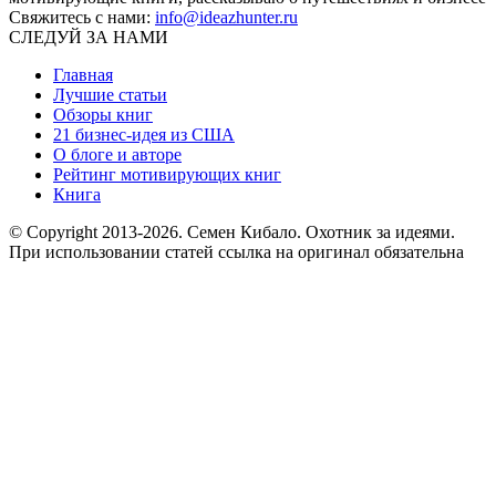
Свяжитесь с нами:
info@ideazhunter.ru
СЛЕДУЙ ЗА НАМИ
Главная
Лучшие статьи
Обзоры книг
21 бизнес-идея из США
О блоге и авторе
Рейтинг мотивирующих книг
Книга
© Copyright 2013
-2026. Семен Кибало. Охотник за идеями.
При использовании статей ссылка на оригинал обязательна