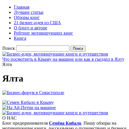
Главная
Лучшие статьи
Обзоры книг
21 бизнес-идея из США
О блоге и авторе
Рейтинг мотивирующих книг
Книга
Поиск
Что посмотреть в Крыму на машине или как я съездил в Ялту
Ялта
Ялта
О НАС
Блог предпринимателя
Семёна Кибало
. Пишу обзоры на
мотивирующие книги, рассказываю о путешествиях и бизнесе