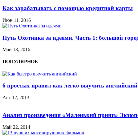
Как зарабатывать с помощью кредитной карты
Июн 11, 2016
Путь Охотника за идеями. Часть 1: большой горо
Май 18, 2016
ПОПУЛЯРНОЕ
6 простых правил как легко выучить английский
Авг 12, 2013
Анализ произведения «Маленький принц» Экзюп
Май 22, 2014