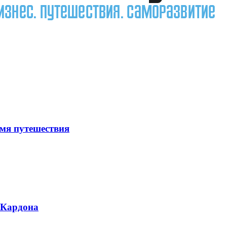
емя путешествия
 Кардона