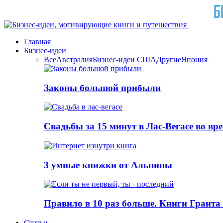
Главная
Бизнес-идеи
Все
Австралия
Бизнес-идеи США
Другие
Япония
Законы большой прибыли
Свадьбы за 15 минут в Лас-Вегасе во вр
3 умные книжки от Альпины
Правило в 10 раз больше. Книги Грантa
Статьи