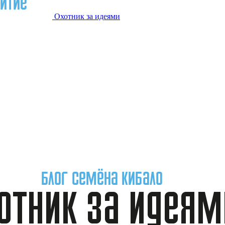
Охотник за идеями