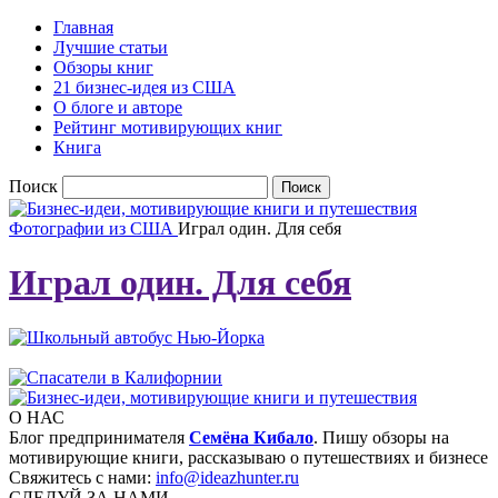
Главная
Лучшие статьи
Обзоры книг
21 бизнес-идея из США
О блоге и авторе
Рейтинг мотивирующих книг
Книга
Поиск
Фотографии из США
Играл один. Для себя
Играл один. Для себя
О НАС
Блог предпринимателя
Семёна Кибало
. Пишу обзоры на
мотивирующие книги, рассказываю о путешествиях и бизнесе
Свяжитесь с нами:
info@ideazhunter.ru
СЛЕДУЙ ЗА НАМИ