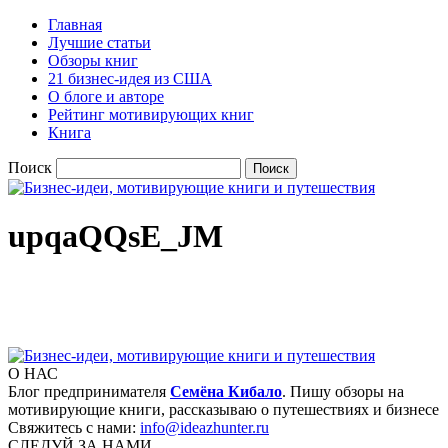
Главная
Лучшие статьи
Обзоры книг
21 бизнес-идея из США
О блоге и авторе
Рейтинг мотивирующих книг
Книга
Поиск
upqaQQsE_JM
О НАС
Блог предпринимателя
Семёна Кибало
. Пишу обзоры на
мотивирующие книги, рассказываю о путешествиях и бизнесе
Свяжитесь с нами:
info@ideazhunter.ru
СЛЕДУЙ ЗА НАМИ