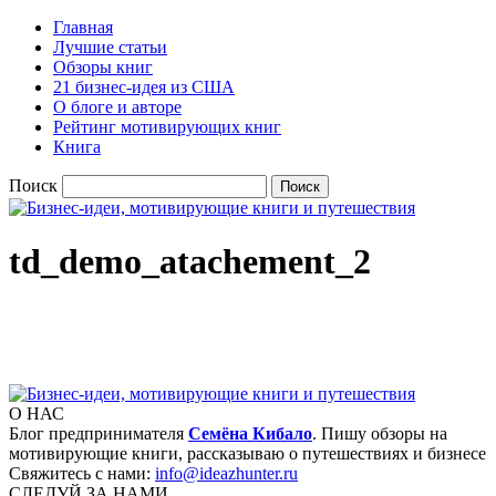
Главная
Лучшие статьи
Обзоры книг
21 бизнес-идея из США
О блоге и авторе
Рейтинг мотивирующих книг
Книга
Поиск
td_demo_atachement_2
О НАС
Блог предпринимателя
Семёна Кибало
. Пишу обзоры на
мотивирующие книги, рассказываю о путешествиях и бизнесе
Свяжитесь с нами:
info@ideazhunter.ru
СЛЕДУЙ ЗА НАМИ