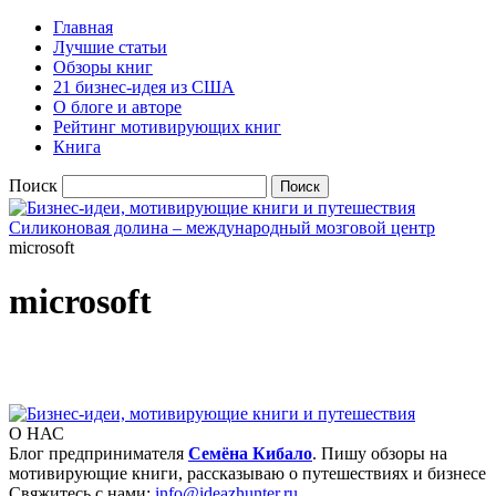
Главная
Лучшие статьи
Обзоры книг
21 бизнес-идея из США
О блоге и авторе
Рейтинг мотивирующих книг
Книга
Поиск
Силиконовая долина – международный мозговой центр
microsoft
microsoft
О НАС
Блог предпринимателя
Семёна Кибало
. Пишу обзоры на
мотивирующие книги, рассказываю о путешествиях и бизнесе
Свяжитесь с нами:
info@ideazhunter.ru