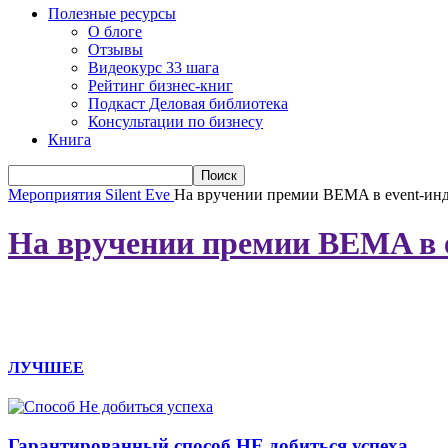
Полезные ресурсы
О блоге
Отзывы
Видеокурс 33 шага
Рейтинг бизнес-книг
Подкаст Деловая библиотека
Консультации по бизнесу
Книга
Мероприятия Silent Eve
На вручении премии BEMA в event-ин
На вручении премии BEMA в 
ЛУЧШЕЕ
Гарантированный способ НЕ добиться успеха