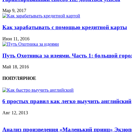
Мар 9, 2017
Как зарабатывать с помощью кредитной карты
Июн 11, 2016
Путь Охотника за идеями. Часть 1: большой горо
Май 18, 2016
ПОПУЛЯРНОЕ
6 простых правил как легко выучить английский
Авг 12, 2013
Анализ произведения «Маленький принц» Экзюп