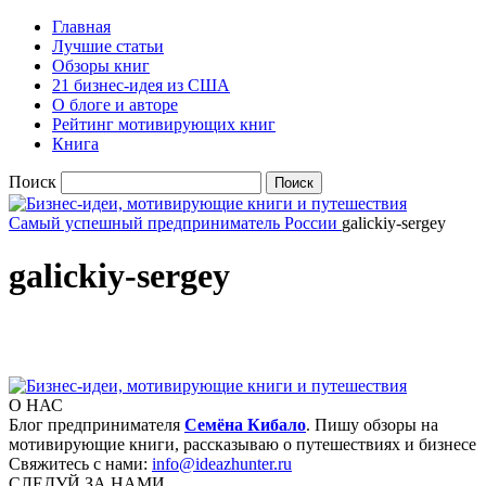
Главная
Лучшие статьи
Обзоры книг
21 бизнес-идея из США
О блоге и авторе
Рейтинг мотивирующих книг
Книга
Поиск
Самый успешный предприниматель России
galickiy-sergey
galickiy-sergey
О НАС
Блог предпринимателя
Семёна Кибало
. Пишу обзоры на
мотивирующие книги, рассказываю о путешествиях и бизнесе
Свяжитесь с нами:
info@ideazhunter.ru
СЛЕДУЙ ЗА НАМИ