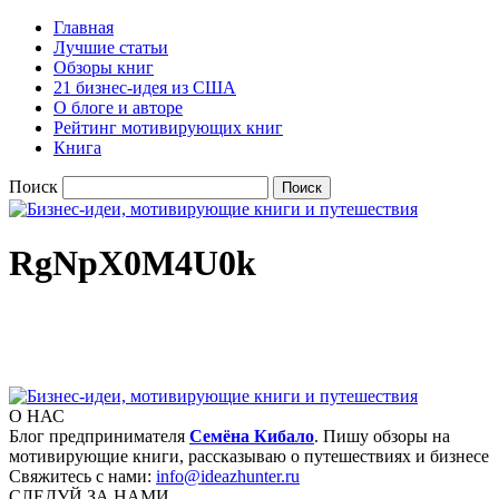
Главная
Лучшие статьи
Обзоры книг
21 бизнес-идея из США
О блоге и авторе
Рейтинг мотивирующих книг
Книга
Поиск
RgNpX0M4U0k
О НАС
Блог предпринимателя
Семёна Кибало
. Пишу обзоры на
мотивирующие книги, рассказываю о путешествиях и бизнесе
Свяжитесь с нами:
info@ideazhunter.ru
СЛЕДУЙ ЗА НАМИ