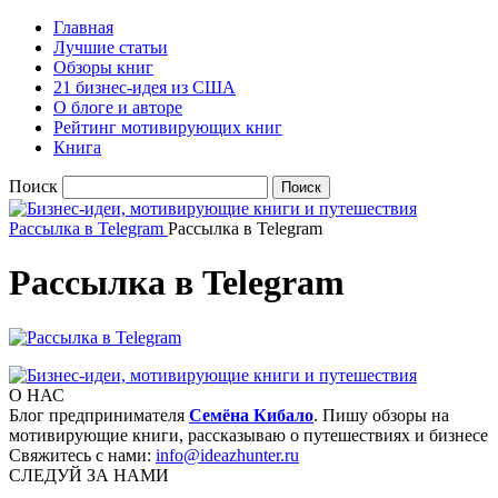
Главная
Лучшие статьи
Обзоры книг
21 бизнес-идея из США
О блоге и авторе
Рейтинг мотивирующих книг
Книга
Поиск
Рассылка в Telegram
Рассылка в Telegram
Рассылка в Telegram
О НАС
Блог предпринимателя
Семёна Кибало
. Пишу обзоры на
мотивирующие книги, рассказываю о путешествиях и бизнесе
Свяжитесь с нами:
info@ideazhunter.ru
СЛЕДУЙ ЗА НАМИ