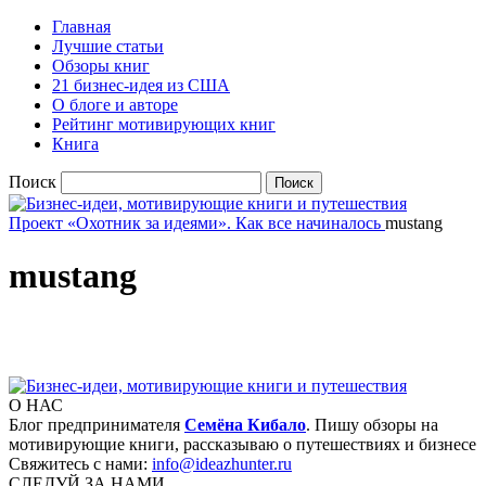
Главная
Лучшие статьи
Обзоры книг
21 бизнес-идея из США
О блоге и авторе
Рейтинг мотивирующих книг
Книга
Поиск
Проект «Охотник за идеями». Как все начиналось
mustang
mustang
О НАС
Блог предпринимателя
Семёна Кибало
. Пишу обзоры на
мотивирующие книги, рассказываю о путешествиях и бизнесе
Свяжитесь с нами:
info@ideazhunter.ru
СЛЕДУЙ ЗА НАМИ