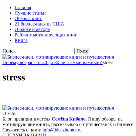
Главная
Лучшие статьи
Обзоры книг
21 бизнес-идея из США
О блоге и авторе
Рейтинг мотивирующих книг
Книга
Поиск
Почему возраст от 20 до 30 лет самый важный?
stress
stress
О НАС
Блог предпринимателя
Семёна Кибало
. Пишу обзоры на
мотивирующие книги, рассказываю о путешествиях и бизнесе
Свяжитесь с нами:
info@ideazhunter.ru
СЛЕДУЙ ЗА НАМИ