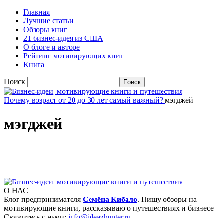
Главная
Лучшие статьи
Обзоры книг
21 бизнес-идея из США
О блоге и авторе
Рейтинг мотивирующих книг
Книга
Поиск
Почему возраст от 20 до 30 лет самый важный?
мэгджей
мэгджей
О НАС
Блог предпринимателя
Семёна Кибало
. Пишу обзоры на
мотивирующие книги, рассказываю о путешествиях и бизнесе
Свяжитесь с нами:
info@ideazhunter.ru