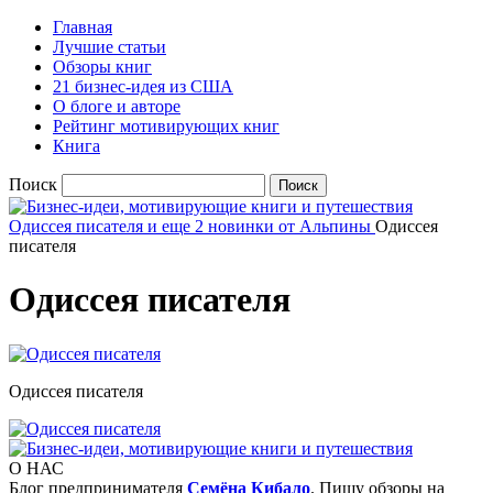
Главная
Лучшие статьи
Обзоры книг
21 бизнес-идея из США
О блоге и авторе
Рейтинг мотивирующих книг
Книга
Поиск
Одиссея писателя и еще 2 новинки от Альпины
Одиссея
писателя
Одиссея писателя
Одиссея писателя
О НАС
Блог предпринимателя
Семёна Кибало
. Пишу обзоры на