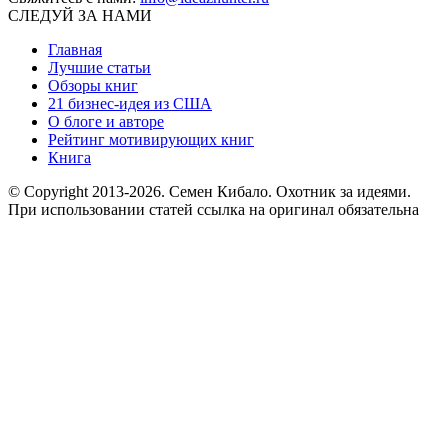
СЛЕДУЙ ЗА НАМИ
Главная
Лучшие статьи
Обзоры книг
21 бизнес-идея из США
О блоге и авторе
Рейтинг мотивирующих книг
Книга
© Copyright 2013
-2026. Семен Кибало. Охотник за идеями.
При использовании статей ссылка на оригинал обязательна