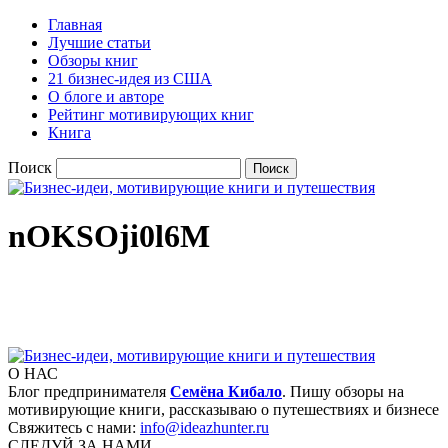
Главная
Лучшие статьи
Обзоры книг
21 бизнес-идея из США
О блоге и авторе
Рейтинг мотивирующих книг
Книга
Поиск
nOKSOji0l6M
О НАС
Блог предпринимателя
Семёна Кибало
. Пишу обзоры на
мотивирующие книги, рассказываю о путешествиях и бизнесе
Свяжитесь с нами:
info@ideazhunter.ru
СЛЕДУЙ ЗА НАМИ